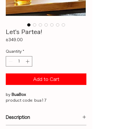
Let's Partea!
Price
₪349.00
Quantity
*
Add to Cart
by
BuaBox
product code: bua17
Description
לאישיות מיוחדת במינה