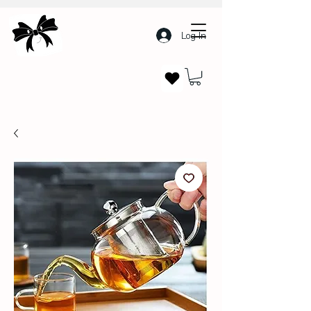
Log In