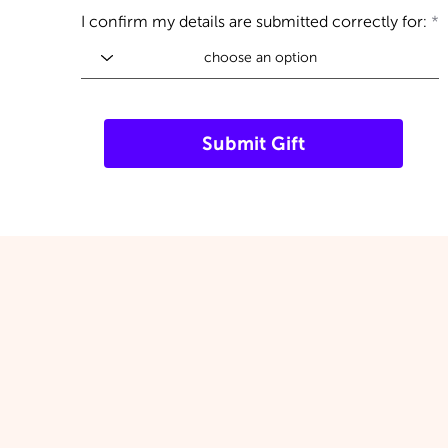
I confirm my details are submitted correctly for:
Submit Gift