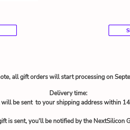
S
ote, all gift orders will start processing on Sep
Delivery time:
t will be sent to your shipping address within 1
ift is sent, you'll be notified by the NextSilicon 