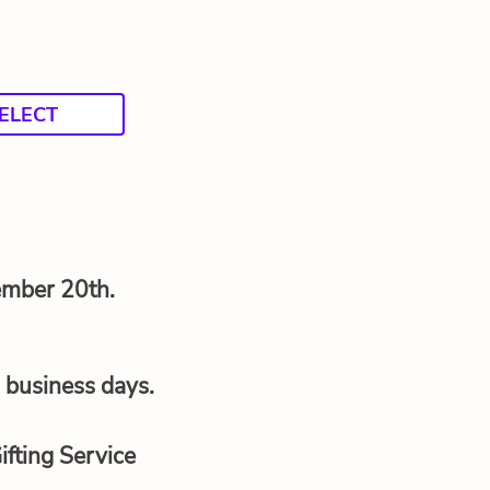
ELECT
tember 20th.
4 business days.
Gifting Service