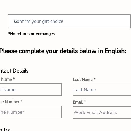
*No returns or exchanges
Please complete your details below in English:
tact Details
t Name
Last Name
ne Number
Email
p to: