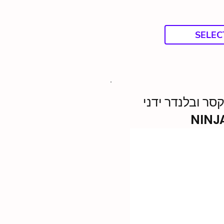
SELEC
סר ובלנדר ידני
NINJ