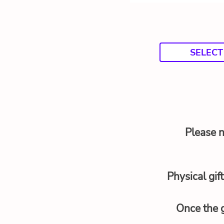
SELECT
Please n
Physical gif
Once the g