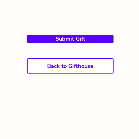
Submit Gift
Back to Gifthouse