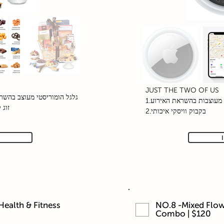
JUST THE TWO OF US
גלגל הומוריסטי מעוצב בהשר
1.י מעוצבות בהשראת האירוע
זוג 
2.בקבוק וויסקי איכותי
 Health & Fitness
NO.8 -Mixed Flo
Combo | $120