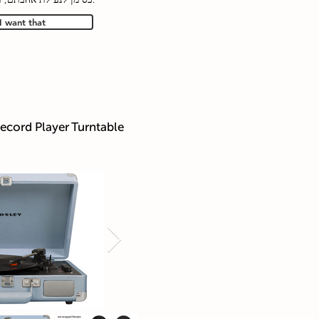
I want that
Record Player Turntable