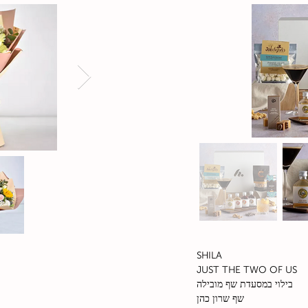
SHILA
JUST THE TWO OF US
בילוי במסעדת שף מובילה
שף שרון כהן