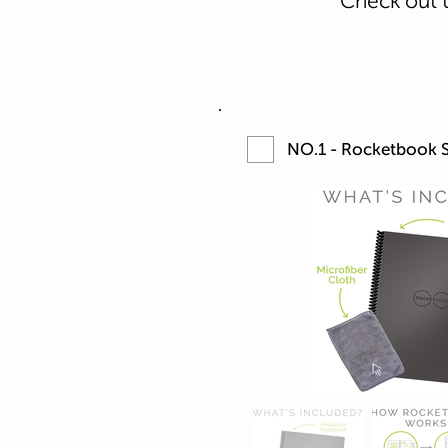
Check out t
NO.1 - Rocketbook S