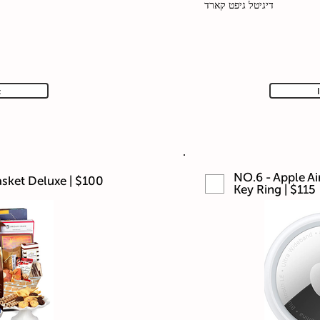
דיגיטל גיפט קארד
t
NO.6 - Apple Ai
sket Deluxe | $100
Key Ring | $115