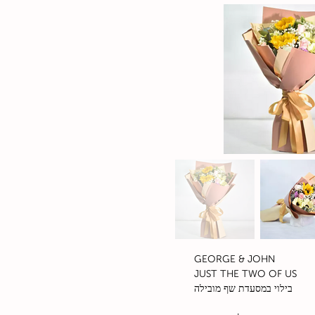
GEORGE & JOHN
JUST THE TWO OF US
בילוי במסעדת שף מובילה