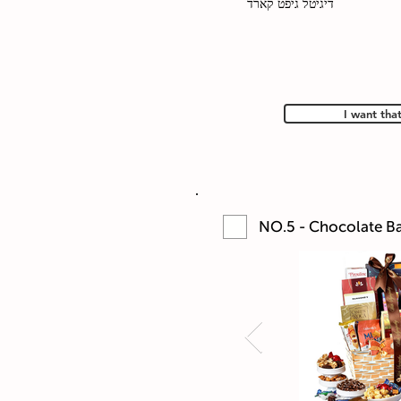
דיגיטל גיפט קארד
I want tha
NO.5 - Chocolate Ba