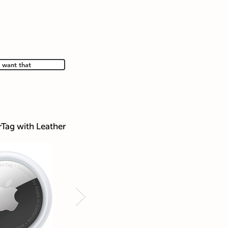
I want that
rTag with Leather