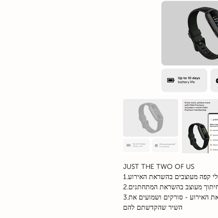
JUST THE TWO OF US
1.לי קפה מעוצבים בהשראת האירוע
2.יתוך מעוצב בהשראת המתחתנים
3.מעמד שיר מעוצב בהשראת האירוע - סורקים ושמועים את
השיר שהקדשתם להם