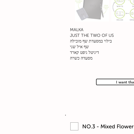
MALKA
JUST THE TWO OF US
בילוי במסעדת שף מובילה
שף איל שני
דיגיטל גיפט קארד
מסעדה כשרה
I want tha
NO.3 - Mixed Flower