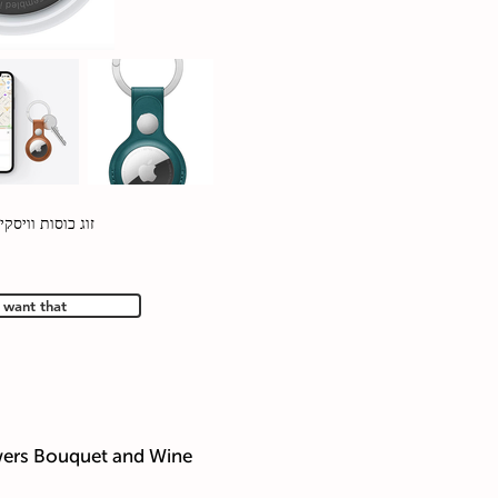
זוג כוסות וויסק
I want that
wers Bouquet and Wine