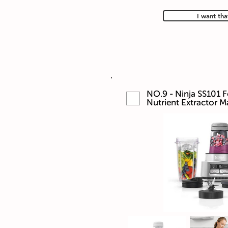
I want tha
NO.9 - Ninja SS101 
Nutrient Extractor M