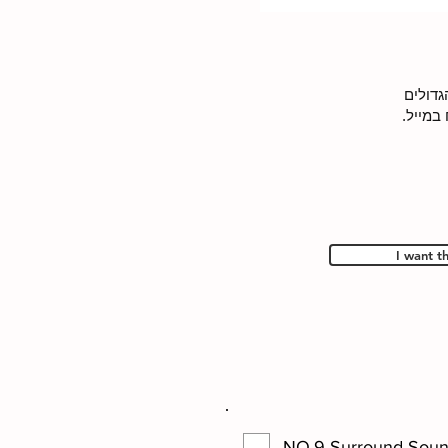
גדולים
במייל.
I want t
NO.9 Surround Soun