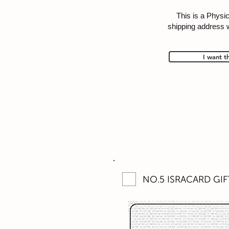
This is a Physic
shipping address 
I want t
NO.5 ISRACARD GIFT