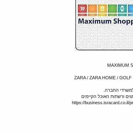
מותגים מובילים ויוקרתיים - ZARA / ZARA HOME / GOLF
למשרדי החברה.
גים ורשתות האוכל הקיימים
https://business.isracard.co.il