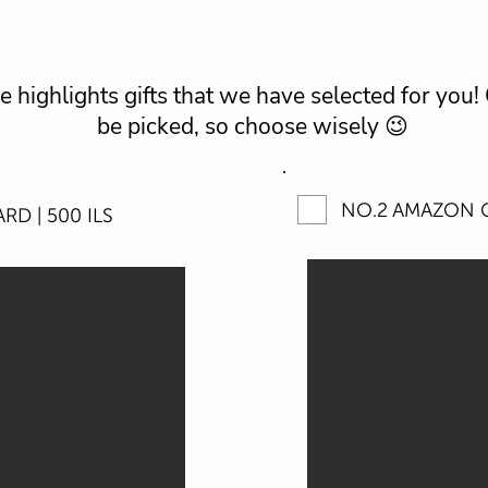
e highlights gifts that we have selected for you! 
be picked, so choose wisely 😉
NO.2 AMAZON G
RD | 500 ILS