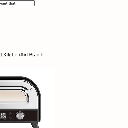
 want that
 | KitchenAid Brand