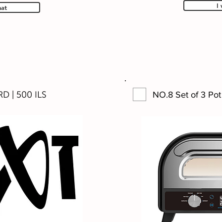
I
hat
D | 500 ILS
NO.8 Set of 3 Pot