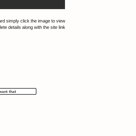
card simply click the image to view
te details along with the site link.
want that