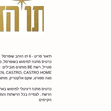
ס
הקיימים