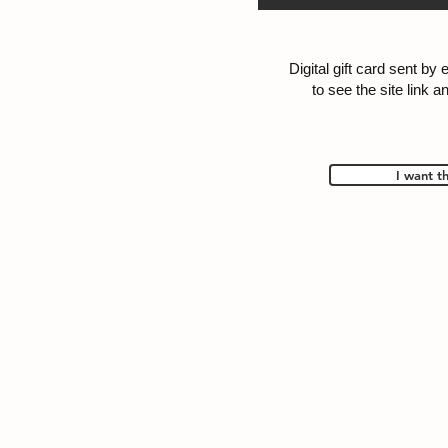
Digital gift card sent by
to see the site link 
I want t