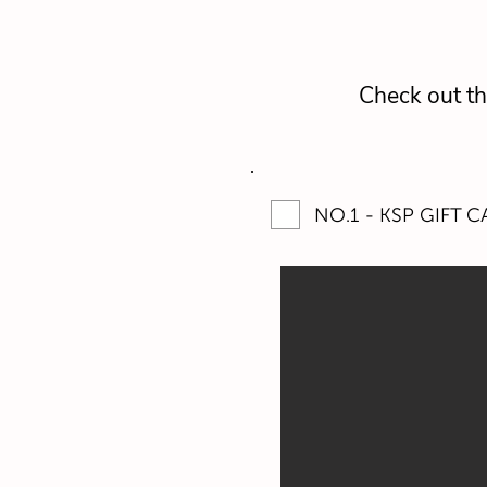
Check out th
NO.1 - KSP GIFT CA